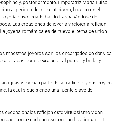
séphine y, posteriormente, Emperatriz María Luisa.
ticipó al periodo del romanticismo, basado en el
a Joyería cuyo legado ha ido traspasándose de
ca. Las creaciones de joyería y relojería reflejan
 La joyería romántica es de nuevo el tema de unión
, los maestros joyeros son los encargados de dar vida
ccionadas por su excepcional pureza y brillo, y
antiguas y forman parte de la tradición, y que hoy en
e, la cual sigue siendo una fuente clave de
jes excepcionales reflejan este virtuosismo y dan
icónicas, donde cada una supone un lazo importante