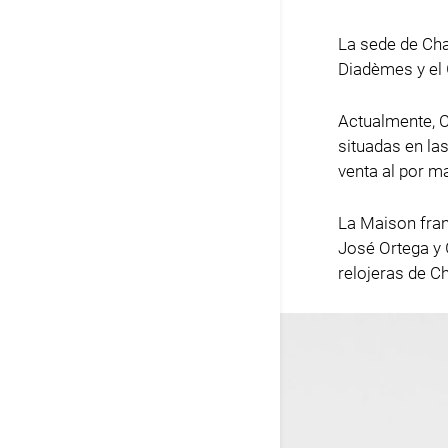
La sede de Chau
Diadèmes y el 
Actualmente, C
situadas en la
venta al por m
La Maison fra
José Ortega y 
relojeras de C