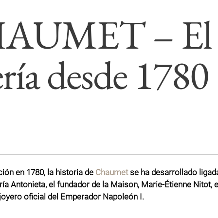
UMET – El ar
ería desde 1780
ión en 1780, la historia de
Chaumet
se ha desarrollado ligada
ía Antonieta, el fundador de la Maison, Marie-Étienne Nitot, e
 joyero oficial del Emperador Napoleón I.