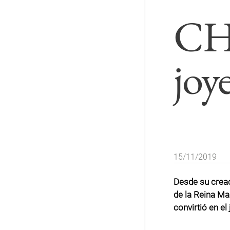
CHA
joy
15/11/2019
Desde su creac
de la Reina Mar
convirtió en el