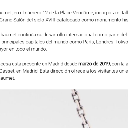
met, en el número 12 de la Place Vendôme, incorpora el taller 
Grand Salón del siglo XVIII catalogado como monumento his
haumet continúa su desarrollo internacional como parte de
s principales capitales del mundo como París, Londres, Tok
ayor en todo el mundo.
ncesa está presente en Madrid desde
marzo de 2019,
con la a
Gasset, en Madrid. Esta dirección ofrece a los visitantes un
haumet.