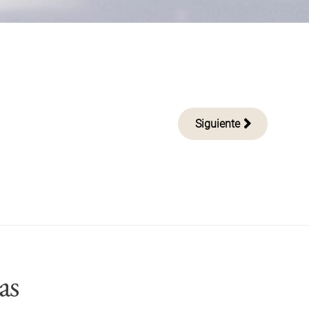
Siguiente
as