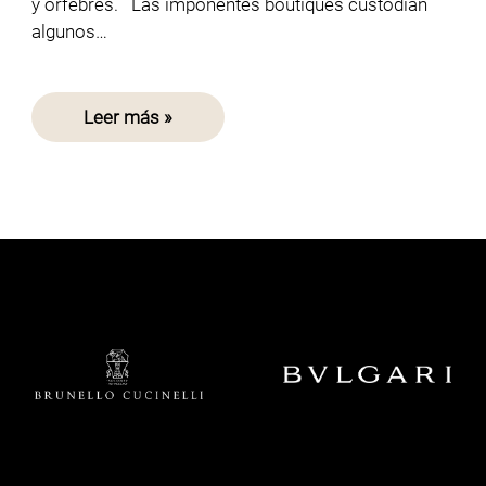
y orfebres. Las imponentes boutiques custodian
algunos…
Leer más »