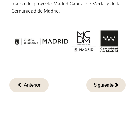
marco del proyecto Madrid Capital de Moda, y de la
Comunidad de Madrid.
Navegación
Anterior
Siguiente
de
entradas