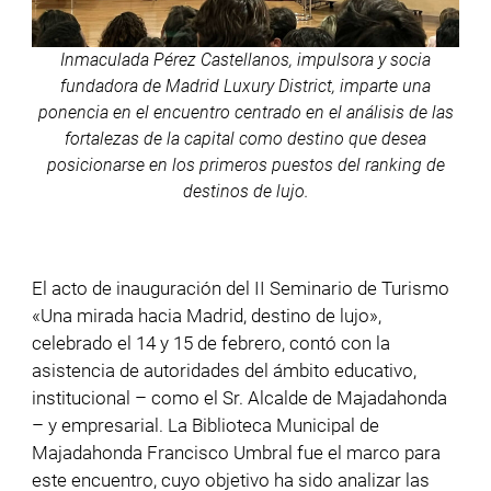
Inmaculada Pérez Castellanos, impulsora y socia
fundadora de Madrid Luxury District, imparte una
ponencia en el encuentro centrado en el análisis de las
fortalezas de la capital como destino que desea
posicionarse en los primeros puestos del ranking de
destinos de lujo.
El acto de inauguración del II Seminario de Turismo
«Una mirada hacia Madrid, destino de lujo»,
celebrado el 14 y 15 de febrero, contó con la
asistencia de autoridades del ámbito educativo,
institucional – como el Sr. Alcalde de Majadahonda
– y empresarial. La Biblioteca Municipal de
Majadahonda Francisco Umbral fue el marco para
este encuentro, cuyo objetivo ha sido analizar las