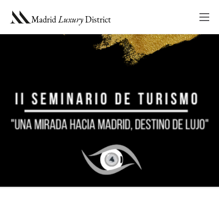
ES
EN
Madrid
Luxury
District
Mai
Me