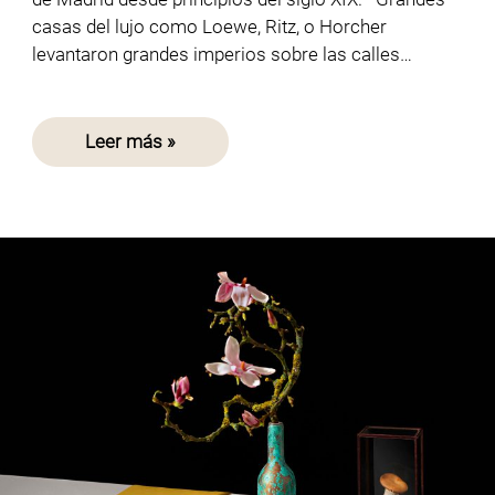
casas del lujo como Loewe, Ritz, o Horcher
levantaron grandes imperios sobre las calles…
Leer más »