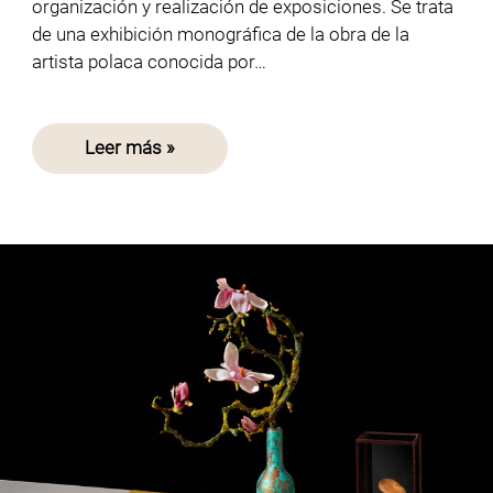
organización y realización de exposiciones. Se trata
de una exhibición monográfica de la obra de la
artista polaca conocida por…
Leer más »