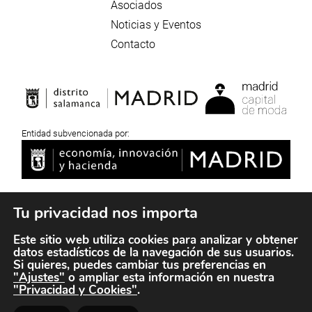
Asociados
Noticias y Eventos
Contacto
Entidad subvencionada por:
Tu privacidad nos importa
Este sitio web utiliza cookies para analizar y obtener
Aviso Legal
datos estadísticos de la navegación de sus usuarios.
Si quieres, puedes cambiar tus preferencias en
Privacidad y Cookies
"Ajustes"
o ampliar esta información en nuestra
"Privacidad y Cookies"
.
Copyright © 2026 Madrid Luxury District /